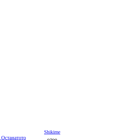
Shikime
 Останатото