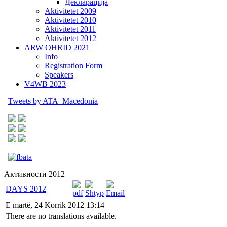
Декларација
Aktivitetet 2009
Aktivitetet 2010
Aktivitetet 2011
Aktivitetet 2012
ARW OHRID 2021
Info
Registration Form
Speakers
V4WB 2023
Tweets by ATA_Macedonia
Активности 2012
DAYS 2012
E martë, 24 Korrik 2012 13:14
There are no translations available.