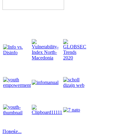
Повеќе...