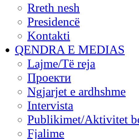
Rreth nesh
Presidencë
Kontakti
QENDRA E MEDIAS
Lajme/Të reja
Проекти
Ngjarjet e ardhshme
Intervista
Publikimet/Aktivitet b
Fjalime