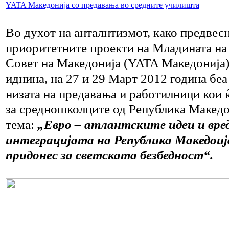
YATA Македонија со предавања во средните училишта
Во духот на анталнтизмот, како предвесн
приоритетните проекти на Младината на
Совет на Македонија (YATA Македонија) 
иднина, на 27 и 29 Март 2012 година беа
низата на предавања и работилници кои ќ
за средношколците од Република Македо
тема:
„Евро – атлантските идеи и вре
интеграцијата на Република Македоиј
придонес за светската безбедност“.