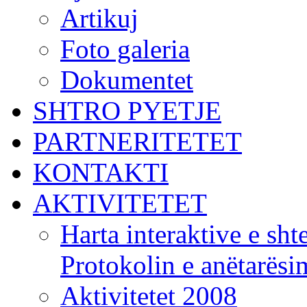
Artikuj
Foto galeria
Dokumentet
SHTRO PYETJE
PARTNERITETET
KONTAKTI
AKTIVITETET
Harta interaktive e shte
Protokolin e anëtarës
Aktivitetet 2008