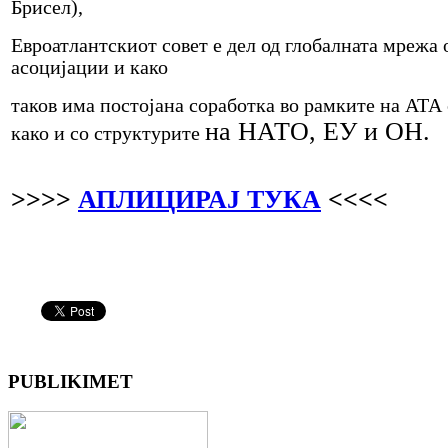
Брисел),
Евроатлантскиот совет е дел од глобалната мрежа
асоцијации и како
таков има постојана соработка во рамките на АТА 
на НАТО, ЕУ и ОН.
како и со структурите
>>>>
АПЛИЦИРАЈ ТУКА
<<<<
PUBLIKIMET