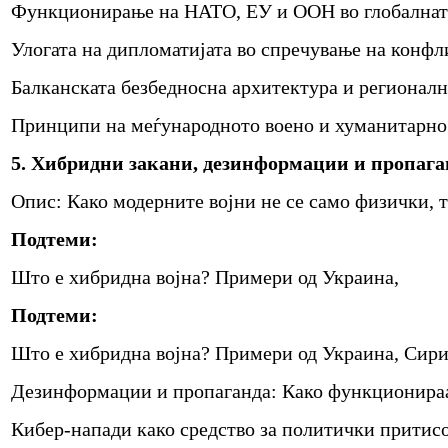
Функционирање на НАТО, ЕУ и ООН во глобалнат
Улогата на дипломатијата во спречување на конфл
Балканската безбедносна архитектура и регионалн
Принципи на меѓународното воено и хуманитарно
5. Хибридни закани, дезинформации и пропага
Опис: Како модерните војни не се само физички, 
Подтеми:
Што е хибридна војна? Примери од Украина,
Подтеми:
Што е хибридна војна? Примери од Украина, Сири
Дезинформации и пропаганда: Како функционира
Кибер-напади како средство за политички притис