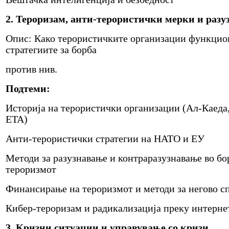
2. Тероризам, анти-терористички мерки и раз
Опис: Како терористичките организации функцион
стратегиите за борба
против нив.
Подтеми:
Историја на терористички организации (Ал-Каеда
ETA)
Анти-терористички стратегии на НАТО и ЕУ
Методи за разузнавање и контраразузнавање во бо
тероризмот
Финансирање на тероризмот и методи за негово с
Кибер-тероризам и радикализација преку интерне
3. Кризни ситуации и управување со кризи