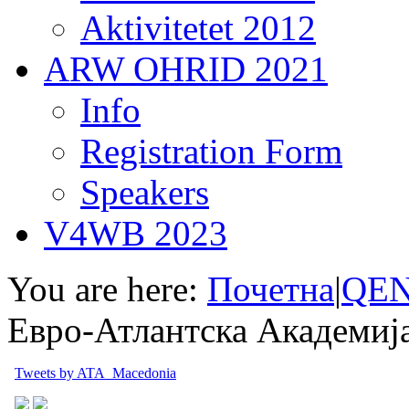
Aktivitetet 2012
ARW OHRID 2021
Info
Registration Form
Speakers
V4WB 2023
You are here:
Почетна
|
QEN
Евро-Атлантска Академиј
Tweets by ATA_Macedonia