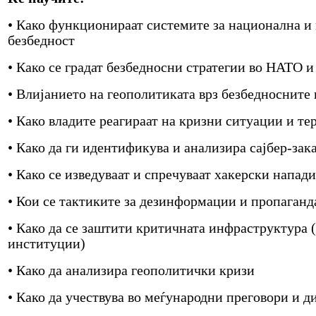
• Како функционираат системите за национална и
безбедност
• Како се градат безбедносни стратегии во НАТО 
• Влијанието на геополитиката врз безбедносните
• Како владите реагираат на кризни ситуации и т
• Како да ги идентификува и анализира сајбер-зак
• Како се изведуваат и спречуваат хакерски напади
• Кои се тактиките за дезинформации и пропаганд
• Како да се заштити критичната инфраструктура 
институции)
• Како да анализира геополитички кризи
• Како да учествува во меѓународни преговори и д