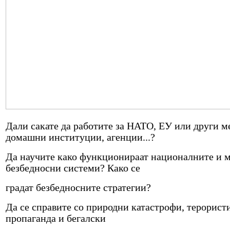
Дали сакате да работите за НАТО, ЕУ или други 
домашни институции, агенции...?
Да научите како функционираат националните и 
безбедносни системи? Како се
градат безбедносните стратегии?
Да се справите со природни катастрофи, терорист
пропаганда и бегалски