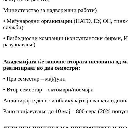
Министерство за надворешни работи)
• Меѓународни организации (НАТО, ЕУ, ОН, тинк-
служби)
• Безбедносни компании (консултантски фирми, И
разузнавање)
Академијата ќе започне втората половина од ма
реализираат во два семестри:
• Прв семестар – мај/јуни
• Втор семестар – октомври/ноември
Аплицирајте денес и обликувајте ја вашата иднин
Рано пријавување до 10 мај – 800 евра (20% попус