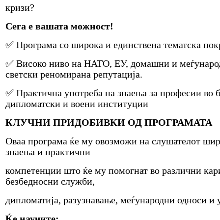
кризи?
Сега е вашата можност!
✅ Програма со широка и единствена тематска пок
✅ Високо ниво на НАТО, ЕУ, домашни и меѓунаро
светски реномирана репутација.
✅ Практична употреба на знаења за професии во 
дипломатски и воени институции
КЛУЧНИ ПРИДОБИВКИ ОД ПРОГРАМАТА
Оваа програма ќе му овозможи на слушателот шир
знаења и практични
компетенции што ќе му помогнат во различни кар
безбедносни служби,
дипломатија, разузнавање, меѓународни односи и 
Ќе научите: