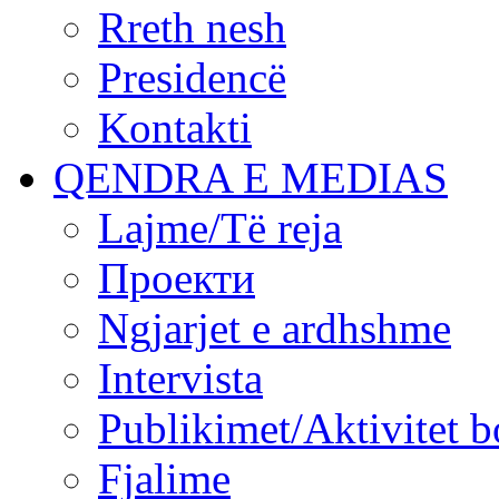
Rreth nesh
Presidencë
Kontakti
QENDRA E MEDIAS
Lajme/Të reja
Проекти
Ngjarjet e ardhshme
Intervista
Publikimet/Aktivitet b
Fjalime