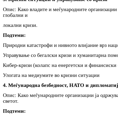
Опис: Како владите и меѓународните организации 
глобални и
локални кризи.
Подтеми:
Природни катастрофи и нивното влијание врз нац
Управување со бегалски кризи и хуманитарна по
Кибер-кризи (колапс на енергетски и финансиски
Улогата на медиумите во кризни ситуации
4. Меѓународна безбедност, НАТО и дипломати
Опис: Како меѓународните организации ја одржува
светот.
Подтеми: