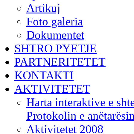
Artikuj
Foto galeria
Dokumentet
SHTRO PYETJE
PARTNERITETET
KONTAKTI
AKTIVITETET
Harta interaktive e shte
Protokolin e anëtarës
Aktivitetet 2008