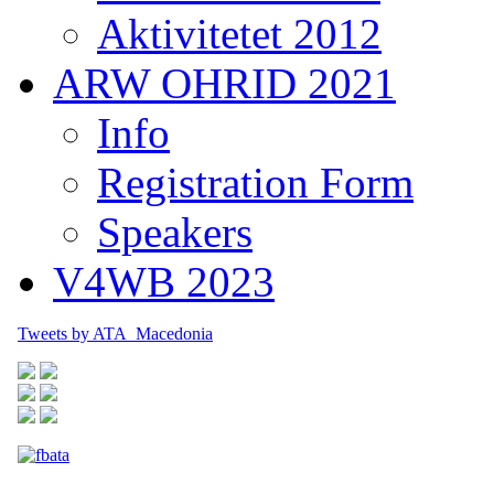
Aktivitetet 2012
ARW OHRID 2021
Info
Registration Form
Speakers
V4WB 2023
Tweets by ATA_Macedonia