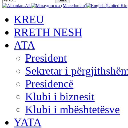
KREU
RRETH NESH
АТА
President
Sekretar i përgjithshë
Presidencë
Klubi i biznesit
Klubi i mbështetësve
YATA