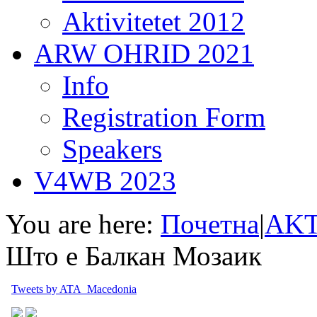
Aktivitetet 2012
ARW OHRID 2021
Info
Registration Form
Speakers
V4WB 2023
You are here:
Почетна
|
AKT
Што е Балкан Мозаик
Tweets by ATA_Macedonia