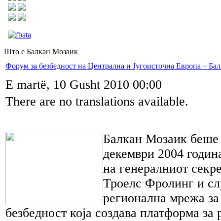
Што е Балкан Мозаик
Форум за безбедност на Централна и Југоисточна Европа – Ба
E martë, 10 Gusht 2010 00:00
There are no translations available.
Балкан Мозаик беше 
декември 2004 годин
на генералниот секр
Троелс Фролинг и с
регионална мрежа за
безбедност која создава платформа за 