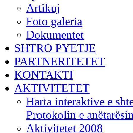
Artikuj
Foto galeria
Dokumentet
SHTRO PYETJE
PARTNERITETET
KONTAKTI
AKTIVITETET
Harta interaktive e shte
Protokolin e anëtarës
Aktivitetet 2008