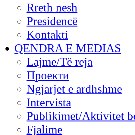
Rreth nesh
Presidencë
Kontakti
QENDRA E MEDIAS
Lajme/Të reja
Проекти
Ngjarjet e ardhshme
Intervista
Publikimet/Aktivitet b
Fjalime