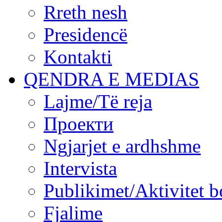
Rreth nesh
Presidencë
Kontakti
QENDRA E MEDIAS
Lajme/Të reja
Проекти
Ngjarjet e ardhshme
Intervista
Publikimet/Aktivitet b
Fjalime