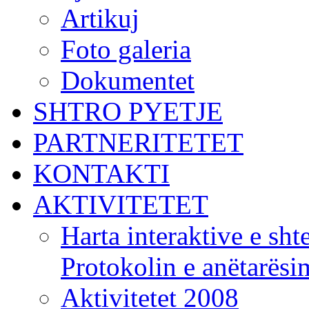
Artikuj
Foto galeria
Dokumentet
SHTRO PYETJE
PARTNERITETET
KONTAKTI
AKTIVITETET
Harta interaktive e shte
Protokolin e anëtarës
Aktivitetet 2008