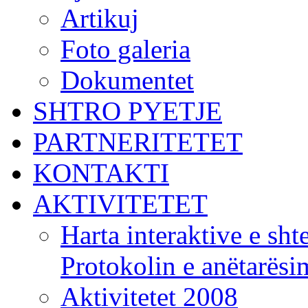
Artikuj
Foto galeria
Dokumentet
SHTRO PYETJE
PARTNERITETET
KONTAKTI
AKTIVITETET
Harta interaktive e shte
Protokolin e anëtarës
Aktivitetet 2008