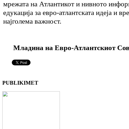
мрежата на Атлантикот и нивното инфо
едукација за евро-атлантската идеја и вр
најголема важност.
Младина на Евро-Атлантскиот Сов
PUBLIKIMET