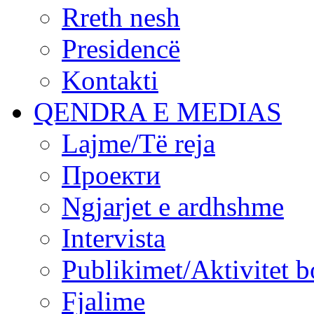
Rreth nesh
Presidencë
Kontakti
QENDRA E MEDIAS
Lajme/Të reja
Проекти
Ngjarjet e ardhshme
Intervista
Publikimet/Aktivitet b
Fjalime