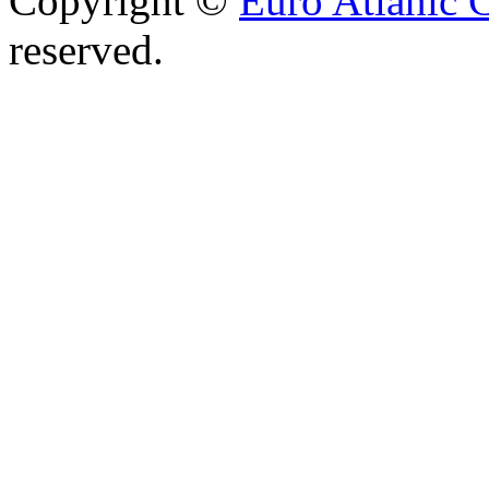
Copyright ©
Euro Atlanic 
reserved.