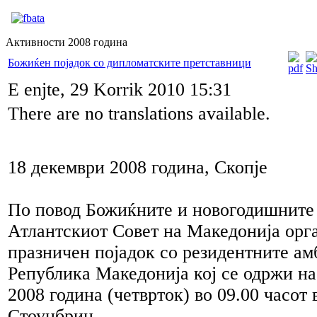
Активности 2008 година
Божиќен појадок со дипломатските претставници
E enjte, 29 Korrik 2010 15:31
There are no translations available.
18 декември 2008 година, Скопје
По повод Божиќните и новогодишните 
Атлантскиот Совет на Македонија орг
празничен појадок со резидентните ам
Република Македонија кој се одржи на
2008 година (четврток) во 09.00 часот 
Стоунбриџ.