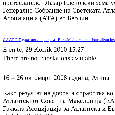
претседателот Лазар Еленовски зема у
Генерално Собрание на Светската Атл
Асоцијација (АТА) во Берлин.
GAAEC Едукативна програма Euro-Mediterranean Journalism Inst
E enjte, 29 Korrik 2010 15:27
There are no translations available.
16 – 26 октомври 2008 година, Атина
Како резултат на добрата соработка ко
Атлантскиот Совет на Македонија (ЕА
Грчката Асоцијација за Атлантска и Е