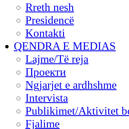
Rreth nesh
Presidencë
Kontakti
QENDRA E MEDIAS
Lajme/Të reja
Проекти
Ngjarjet e ardhshme
Intervista
Publikimet/Aktivitet b
Fjalime