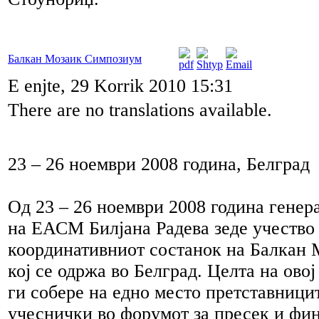
Балкан Мозаик Симпозиум
E enjte, 29 Korrik 2010 15:31
There are no translations available.
23 – 26 ноември 2008 година, Белград
Од 23 – 26 ноември 2008 година генер
на ЕАСМ Билјана Радева зеде учество
координативниот состанок на Балкан 
кој се одржа во Белград. Целта на ово
ги собере на едно место претставницит
учеснички во форумот за пресек и фи