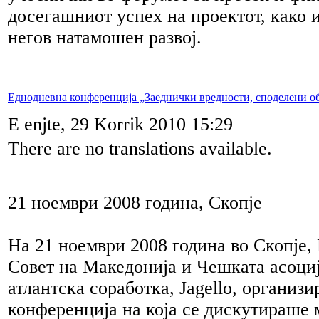
досегашниот успех на проектот, како и
негов натамошен развој.
Еднодневна конференција „Заеднички вредности, споделени о
E enjte, 29 Korrik 2010 15:29
There are no translations available.
21 ноември 2008 година, Скопје
На 21 ноември 2008 година во Скопје,
Совет на Македонија и Чешката асоциј
атлантска соработка, Jagello, организ
конференција на која се дискутираше 