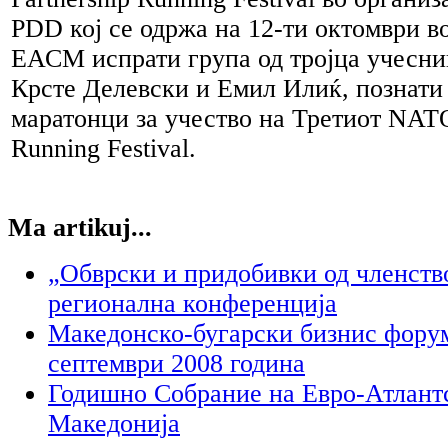
PDD кој се одржа на 12-ти октомври в
ЕАСМ испрати група од тројца учесни
Крсте Делевски и Емил Илиќ, познати 
маратонци за учество на Третиот NATO
Running Festival.
Ma artikuj...
„Обврски и придобивки од членств
регионална конференција
Македонско-бугарски бизнис форум
септември 2008 година
Годишно Собрание на Евро-Атлант
Македонија