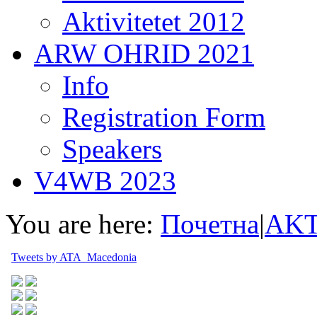
Aktivitetet 2012
ARW OHRID 2021
Info
Registration Form
Speakers
V4WB 2023
You are here:
Почетна
|
AKT
Tweets by ATA_Macedonia