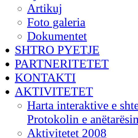
Artikuj
Foto galeria
Dokumentet
SHTRO PYETJE
PARTNERITETET
KONTAKTI
AKTIVITETET
Harta interaktive e shte
Protokolin e anëtarës
Aktivitetet 2008