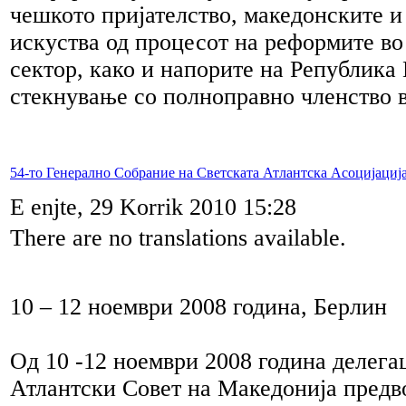
чешкото пријателство, македонските 
искуства од процесот на реформите в
сектор, како и напорите на Република
стекнување со полноправно членство
54-то Генерално Собрание на Светската Атлантска Асоцијациј
E enjte, 29 Korrik 2010 15:28
There are no translations available.
10 – 12 ноември 2008 година, Берлин
Од 10 -12 ноември 2008 година делега
Атлантски Совет на Македонија предв