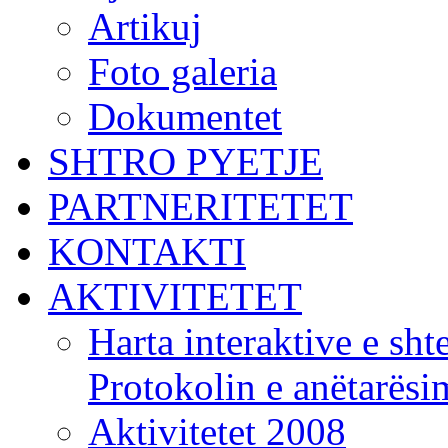
Artikuj
Foto galeria
Dokumentet
SHTRO PYETJE
PARTNERITETET
KONTAKTI
AKTIVITETET
Harta interaktive e shte
Protokolin e anëtarës
Aktivitetet 2008