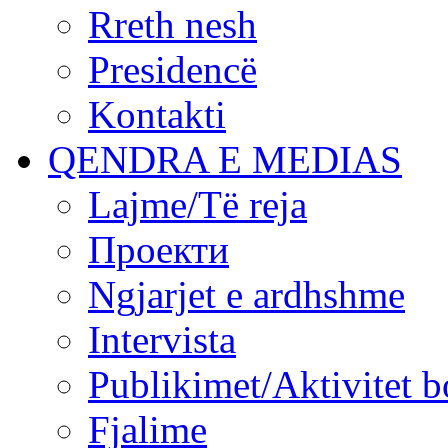
Rreth nesh
Presidencë
Kontakti
QENDRA E MEDIAS
Lajme/Të reja
Проекти
Ngjarjet e ardhshme
Intervista
Publikimet/Aktivitet b
Fjalime