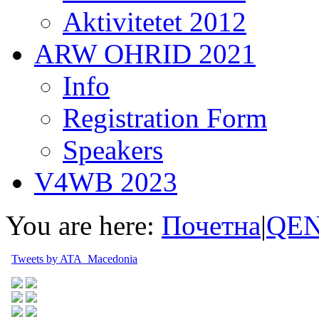
Aktivitetet 2012
ARW OHRID 2021
Info
Registration Form
Speakers
V4WB 2023
You are here:
Почетна
|
QEN
Tweets by ATA_Macedonia