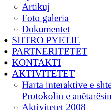
Artikuj
Foto galeria
Dokumentet
SHTRO PYETJE
PARTNERITETET
KONTAKTI
AKTIVITETET
Harta interaktive e shte
Protokolin e anëtarës
Aktivitetet 2008