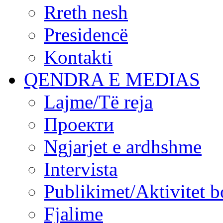
Rreth nesh
Presidencë
Kontakti
QENDRA E MEDIAS
Lajme/Të reja
Проекти
Ngjarjet e ardhshme
Intervista
Publikimet/Aktivitet b
Fjalime