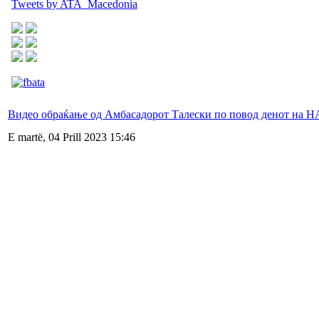
Tweets by ATA_Macedonia
Видео обраќањe од Амбасадорот Талески по повод денот на 
E martë, 04 Prill 2023 15:46