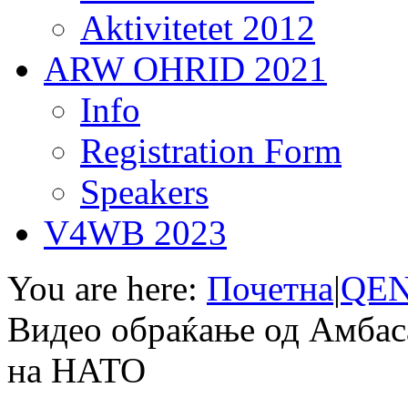
Aktivitetet 2012
ARW OHRID 2021
Info
Registration Form
Speakers
V4WB 2023
You are here:
Почетна
|
QEN
Видео обраќањe од Амбас
на НАТО