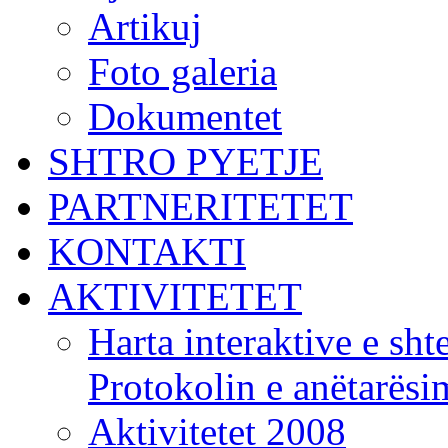
Artikuj
Foto galeria
Dokumentet
SHTRO PYETJE
PARTNERITETET
KONTAKTI
AKTIVITETET
Harta interaktive e shte
Protokolin e anëtarës
Aktivitetet 2008