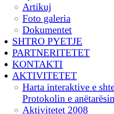
Artikuj
Foto galeria
Dokumentet
SHTRO PYETJE
PARTNERITETET
KONTAKTI
AKTIVITETET
Harta interaktive e shte
Protokolin e anëtarës
Aktivitetet 2008