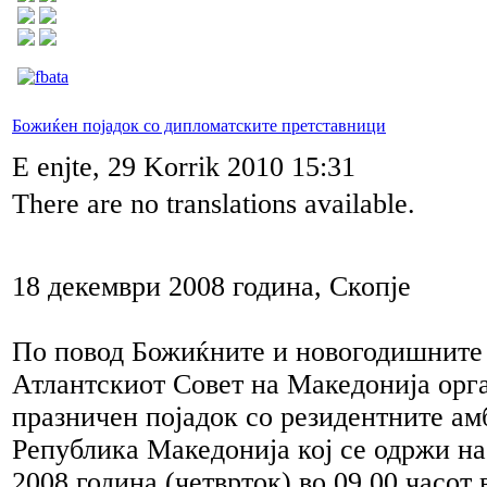
Божиќен појадок со дипломатските претставници
E enjte, 29 Korrik 2010 15:31
There are no translations available.
18 декември 2008 година, Скопје
По повод Божиќните и новогодишните 
Атлантскиот Совет на Македонија орг
празничен појадок со резидентните ам
Република Македонија кој се одржи на
2008 година (четврток) во 09.00 часот 