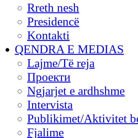
Rreth nesh
Presidencë
Kontakti
QENDRA E MEDIAS
Lajme/Të reja
Проекти
Ngjarjet e ardhshme
Intervista
Publikimet/Aktivitet b
Fjalime