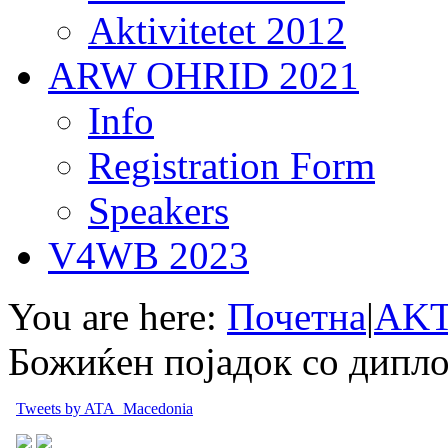
Aktivitetet 2012
ARW OHRID 2021
Info
Registration Form
Speakers
V4WB 2023
You are here:
Почетна
|
AKT
Божиќен појадок со дипл
Tweets by ATA_Macedonia