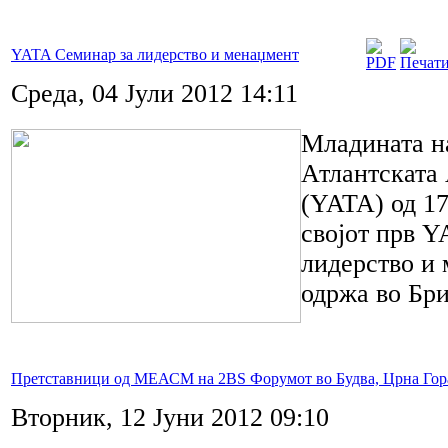
YATA Семинар за лидерство и менаџмент
Среда, 04 Јули 2012 14:11
Младината н
Атлантската 
(YATA) од 17
својот прв 
лидерство и 
одржа во Бри
Претставници од МЕАСМ на 2BS Форумот во Будва, Црна Гор
Вторник, 12 Јуни 2012 09:10