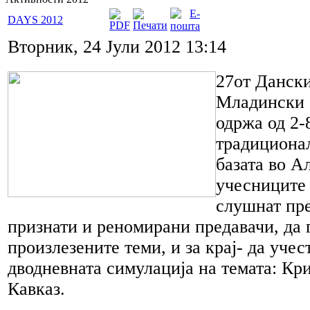
DAYS 2012
Вторник, 24 Јули 2012 13:14
27от Данск
Младински 
одржа од 2-
традициона
базата во Ал
учесниците
слушнат пр
признати и реномирани предавачи, да 
произлезените теми, и за крај- да учес
дводневната симулација на темата: Кри
Кавказ.