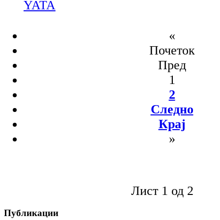
YATA
«
Почеток
Пред
1
2
Следно
Крај
»
Лист 1 од 2
Публикации