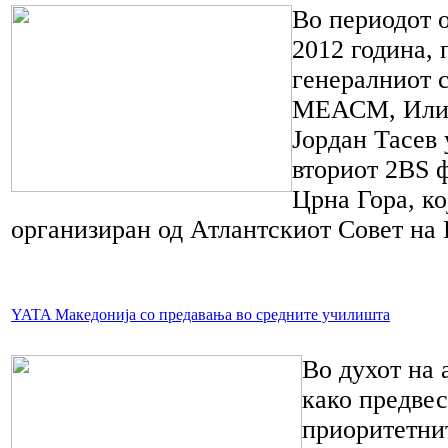
Во периодот о
2012 година, 
генералниот 
МЕАСМ, Илиј
Јордан Тасев 
вториот 2BS ф
Црна Гора, ко
организиран од Атлантскиот Совет на 
YATA Македонија со предавања во средните училишта
Во духот на 
како предвес
приоритетни