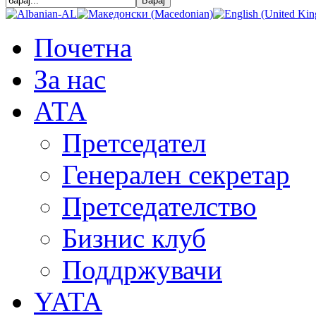
Почетна
За нас
АТА
Претседател
Генерален секретар
Претседателство
Бизнис клуб
Поддржувачи
YATA