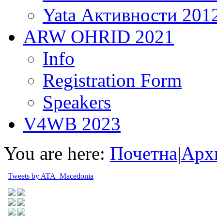
Yata Активности 201
ARW OHRID 2021
Info
Registration Form
Speakers
V4WB 2023
You are here:
Почетна
|
Арх
Tweets by ATA_Macedonia