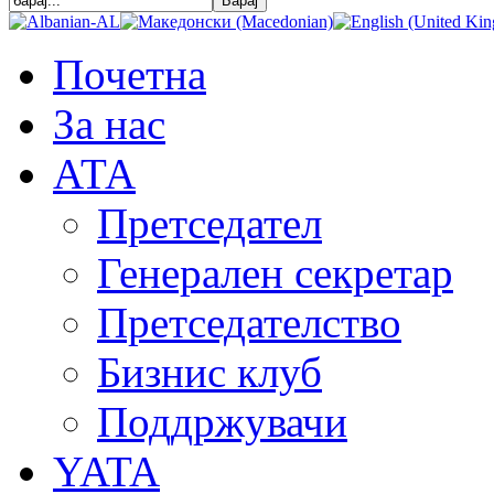
Почетна
За нас
АТА
Претседател
Генерален секретар
Претседателство
Бизнис клуб
Поддржувачи
YATA