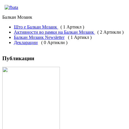
Балкан Мозаик
Што е Балкан Мозаик
( 1 Артикл )
Aктивности во рамки на Балкан Мозаик
( 2 Артикли )
Балкан Мозаик Newsletter
( 1 Артикл )
Декларации
( 0 Артикли )
Публикации