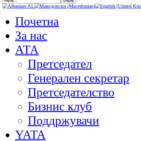
Почетна
За нас
АТА
Претседател
Генерален секретар
Претседателство
Бизнис клуб
Поддржувачи
YATA