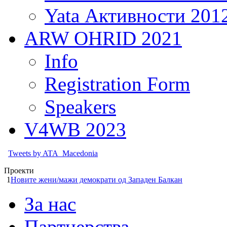
Yata Активности 201
ARW OHRID 2021
Info
Registration Form
Speakers
V4WB 2023
Tweets by ATA_Macedonia
Проекти
1
Новите жени/мажи демократи од Западен Балкан
За нас
Партнерства