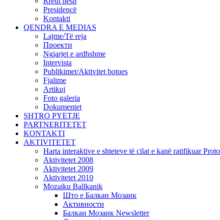
Rreth nesh
Presidencë
Kontakti
QENDRA E MEDIAS
Lajme/Të reja
Проекти
Ngjarjet e ardhshme
Intervista
Publikimet/Aktivitet botues
Fjalime
Artikuj
Foto galeria
Dokumentet
SHTRO PYETJE
PARTNERITETET
KONTAKTI
AKTIVITETET
Harta interaktive e shteteve të cilat e kanë ratifikuar Pr
Aktivitetet 2008
Aktivitetet 2009
Aktivitetet 2010
Mozaiku Ballkanik
Што е Балкан Мозаик
Активности
Балкан Мозаик Newsletter