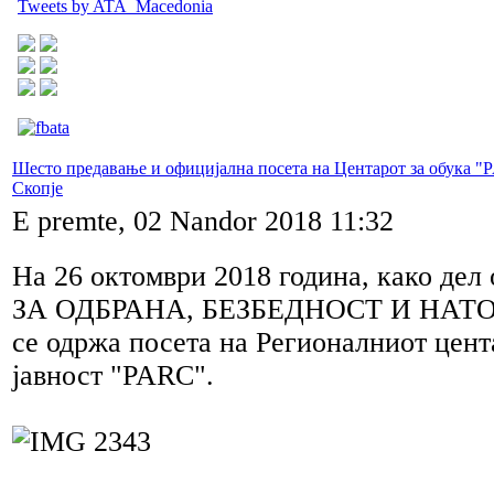
Tweets by ATA_Macedonia
Шесто предавање и официјална посета на Центарот за обука "
Скопје
E premte, 02 Nandor 2018 11:32
На 26 октомври 2018 година, како д
ЗА ОДБРАНА, БЕЗБЕДНОСТ И НАТ
се одржа посета на Регионалниот цент
јавност "PARC".