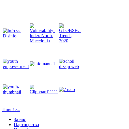
Повеќе...
За нас
Партнерства