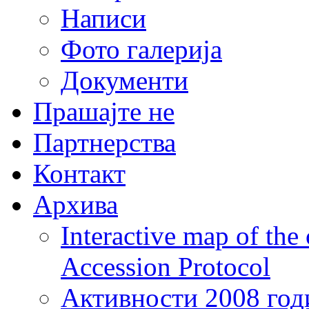
Написи
Фото галерија
Документи
Прашајте не
Партнерства
Контакт
Архива
Interactive map of the
Accession Protocol
Активности 2008 год