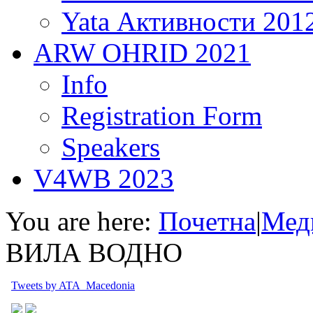
Yata Активности 201
ARW OHRID 2021
Info
Registration Form
Speakers
V4WB 2023
You are here:
Почетна
|
Мед
ВИЛА ВОДНО
Tweets by ATA_Macedonia