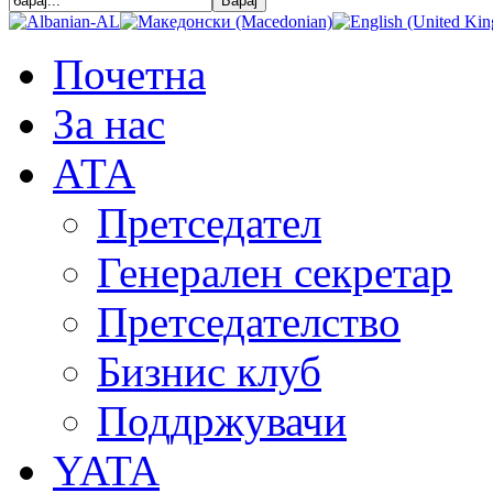
Почетна
За нас
АТА
Претседател
Генерален секретар
Претседателство
Бизнис клуб
Поддржувачи
YATA