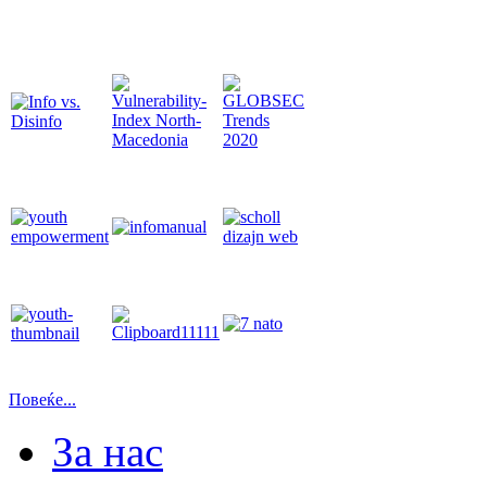
Повеќе...
За нас