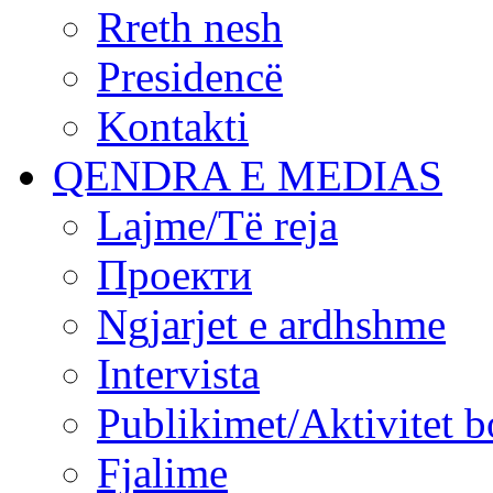
Rreth nesh
Presidencë
Kontakti
QENDRA E MEDIAS
Lajme/Të reja
Проекти
Ngjarjet e ardhshme
Intervista
Publikimet/Aktivitet b
Fjalime