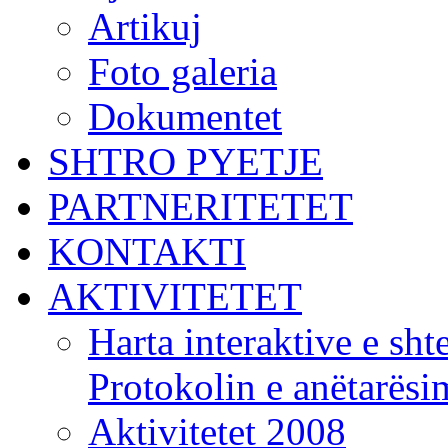
Artikuj
Foto galeria
Dokumentet
SHTRO PYETJE
PARTNERITETET
KONTAKTI
AKTIVITETET
Harta interaktive e shte
Protokolin e anëtarës
Aktivitetet 2008