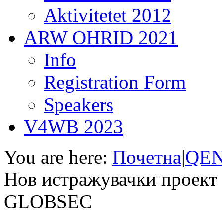
Aktivitetet 2012
ARW OHRID 2021
Info
Registration Form
Speakers
V4WB 2023
You are here:
Почетна
|
QEN
Нов истражувачки проект
GLOBSEC