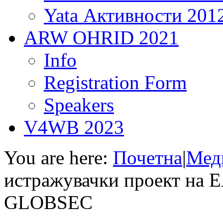
Yata Активности 201
ARW OHRID 2021
Info
Registration Form
Speakers
V4WB 2023
You are here:
Почетна
|
Мед
истражувачки проект на 
GLOBSEC