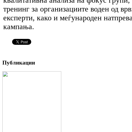
квалитативна анализа на фокус групи,
тренинг за организациите воден од вр
експерти, како и меѓународен натпрева
кампања.
Публикации