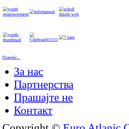
Повеќе...
За нас
Партнерства
Прашајте не
Контакт
Copyright ©
Euro Atlanic 