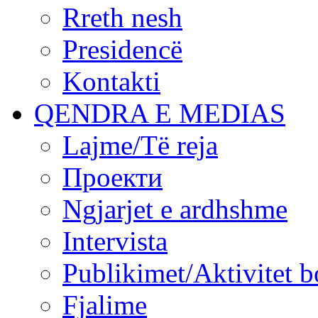
Rreth nesh
Presidencë
Kontakti
QENDRA E MEDIAS
Lajme/Të reja
Проекти
Ngjarjet e ardhshme
Intervista
Publikimet/Aktivitet b
Fjalime