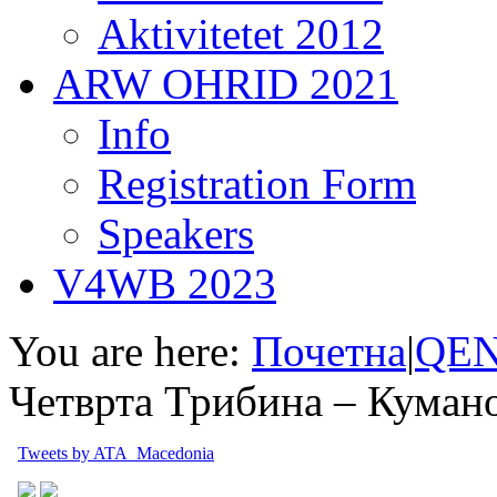
Aktivitetet 2012
ARW OHRID 2021
Info
Registration Form
Speakers
V4WB 2023
You are here:
Почетна
|
QEN
Четврта Трибина – Куман
Tweets by ATA_Macedonia