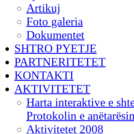
Artikuj
Foto galeria
Dokumentet
SHTRO PYETJE
PARTNERITETET
KONTAKTI
AKTIVITETET
Harta interaktive e shte
Protokolin e anëtarës
Aktivitetet 2008