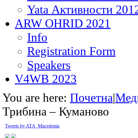
Yata Активности 201
ARW OHRID 2021
Info
Registration Form
Speakers
V4WB 2023
You are here:
Почетна
|
Мед
Трибина – Куманово
Tweets by ATA_Macedonia