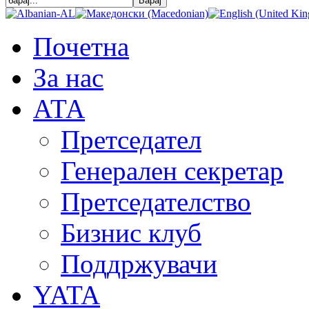
Почетна
За нас
АТА
Претседател
Генерален секретар
Претседателство
Бизнис клуб
Поддржувачи
YATA