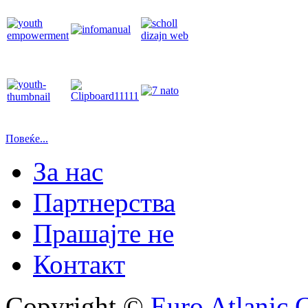
Повеќе...
За нас
Партнерства
Прашајте не
Контакт
Copyright ©
Euro Atlanic 