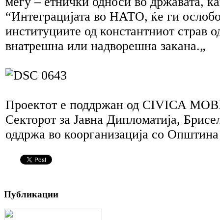
меѓу – етнички односи во државата, ка
“Интеграцијата во НАТО, ќе ги ослобо
институциите од константниот страв о
внатрешна или надворешна закана.„
Проектот е поддржан од CIVICA MO
Секторот за Јавна Дипломатија, Брисел
оддржа во коорганизација со Општина
Публикации