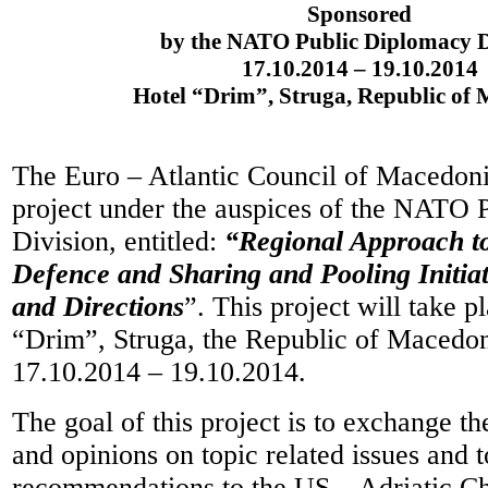
Sponsored
by the NATO Public Diplomacy D
17.10.2014 – 19.10.2014
Hotel “Drim”, Struga, Republic of
The Euro – Atlantic Council of Macedonia
project under the auspices of the NATO 
Division, entitled:
“Regional Approach to
Defence and Sharing and Pooling Initiativ
and Directions
”. This project will take pl
“Drim”, Struga, the Republic of Macedon
17.10.2014 – 19.10.2014.
The goal of this project is to exchange th
and opinions on topic related issues and t
recommendations to the US – Adriatic Ch