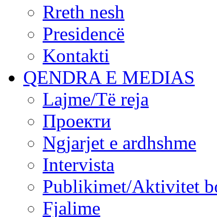
Rreth nesh
Presidencë
Kontakti
QENDRA E MEDIAS
Lajme/Të reja
Проекти
Ngjarjet e ardhshme
Intervista
Publikimet/Aktivitet b
Fjalime