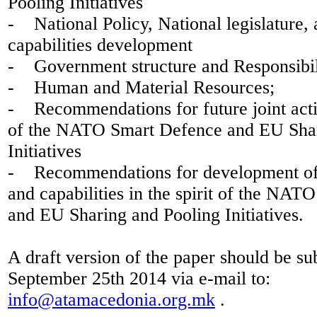
Pooling Initiatives
- National Policy, National legislature, 
capabilities development
- Government structure and Responsibili
- Human and Material Resources;
- Recommendations for future joint activi
of the NATO Smart Defence and EU Shar
Initiatives
- Recommendations for development of j
and capabilities in the spirit of the NA
and EU Sharing and Pooling Initiatives.
A draft version of the paper should be su
September 25th 2014 via e-mail to:
info@atamacedonia.org.mk
.