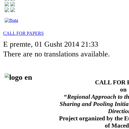
CALL FOR PAPERS
E premte, 01 Gusht 2014 21:33
There are no translations available.
CALL FOR 
on
“
Regional Approach to t
Sharing and Pooling Initiati
Directio
Project organized by the E
of Maced