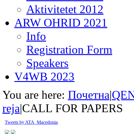
Aktivitetet 2012
ARW OHRID 2021
Info
Registration Form
Speakers
V4WB 2023
You are here:
Почетна
|
QEN
reja
|
CALL FOR PAPERS
Tweets by ATA_Macedonia