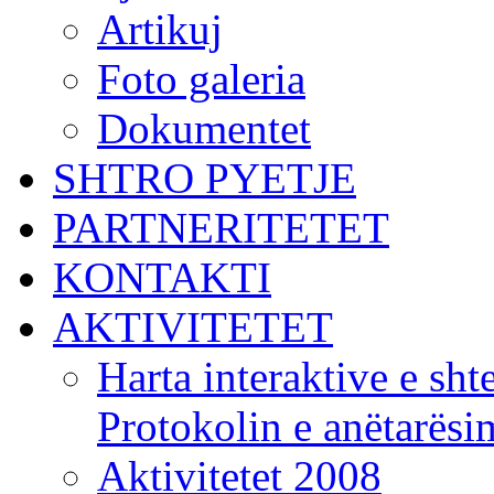
Artikuj
Foto galeria
Dokumentet
SHTRO PYETJE
PARTNERITETET
KONTAKTI
AKTIVITETET
Harta interaktive e shte
Protokolin e anëtarës
Aktivitetet 2008