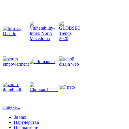
Повеќе...
За нас
Партнерства
Прашајте не