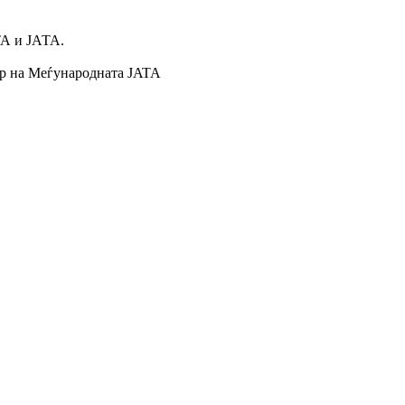
ТА и ЈАТА.
ор на Меѓународната ЈATA