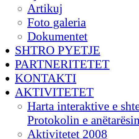
Artikuj
Foto galeria
Dokumentet
SHTRO PYETJE
PARTNERITETET
KONTAKTI
AKTIVITETET
Harta interaktive e shte
Protokolin e anëtarës
Aktivitetet 2008