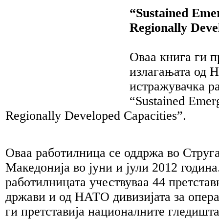
“Sustained Emer
Regionally Deve
Оваа книга ги п
излагањата од 
истражувачка р
“Sustained Emerg
Regionally Developed Capacities”.
Оваа работилница се оддржа во Струг
Македонија во јуни и јули 2012 година
работилницата учествуваа 44 претстав
држави и од НАТО дивизијата за опер
ги претставија националните гледишта