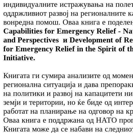
индивидуалните истражувања на поле
оддржливиот развој на регионалните к
вонредна помош. Оваа книга е поделен
Capabilities for Emergency Relief - Na
and Perspectives и Development of Re
for Emergency Relief in the Spirit of 
Initiative.
Книгата ги сумира анализите од моме
регионална ситуација и дава препорак
на политики и развој на капацитети н
земји и територии, но ќе биде од интер
работат на планирање на одговор на к
Оваа книга е поддржана од НАТО прог
Книгата може да се набави на следнио