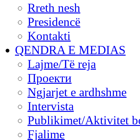
Rreth nesh
Presidencë
Kontakti
QENDRA E MEDIAS
Lajme/Të reja
Проекти
Ngjarjet e ardhshme
Intervista
Publikimet/Aktivitet b
Fjalime