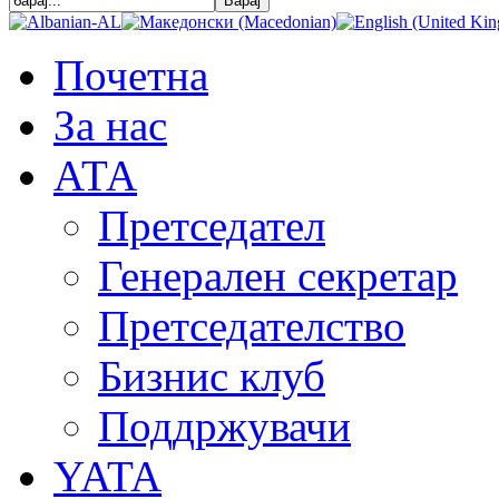
Почетна
За нас
АТА
Претседател
Генерален секретар
Претседателство
Бизнис клуб
Поддржувачи
YATA