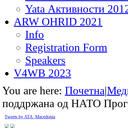
Yata Активности 201
ARW OHRID 2021
Info
Registration Form
Speakers
V4WB 2023
You are here:
Почетна
|
Мед
поддржана од НАТО Прогр
Tweets by ATA_Macedonia