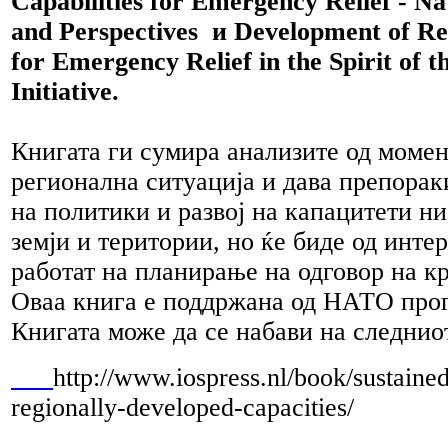
Capabilities for Emergency Relief - Na
and Perspectives и Development of Re
for Emergency Relief in the Spirit of 
Initiative.
Книгата ги сумира анализите од моме
регионална ситуација и дава препорак
на политики и развој на капацитети н
земји и територии, но ќе биде од интер
работат на планирање на одговор на к
Оваа книга е поддржана од НАТО прог
Книгата може да се набави на следнио
http://www.iospress.nl/book/sustaine
regionally-developed-capacities/