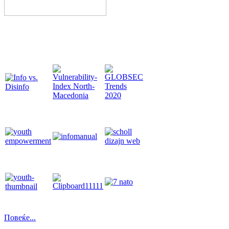
Повеќе...