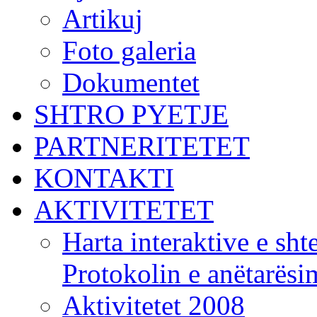
Artikuj
Foto galeria
Dokumentet
SHTRO PYETJE
PARTNERITETET
KONTAKTI
AKTIVITETET
Harta interaktive e shte
Protokolin e anëtarës
Aktivitetet 2008