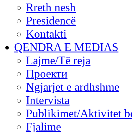
Rreth nesh
Presidencë
Kontakti
QENDRA E MEDIAS
Lajme/Të reja
Проекти
Ngjarjet e ardhshme
Intervista
Publikimet/Aktivitet b
Fjalime