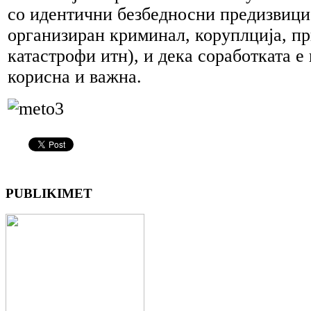
со идентични безбедносни предизвици
организиран криминал, коруплција, п
катастрофи итн), и дека соработката е
корисна и важна.
PUBLIKIMET