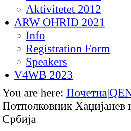
Aktivitetet 2012
ARW OHRID 2021
Info
Registration Form
Speakers
V4WB 2023
You are here:
Почетна
|
QEN
Потполковник Хаџијанев н
Србија