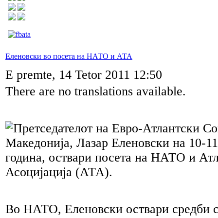
Еленовски во посета на НАТО и АТА
E premte, 14 Tetor 2011 12:50
There are no translations available.
Претседателот на Евро-Атлантски Со
Македонија, Лазар Еленовски на 10-1
година, оствари посета на НАТО и Ат
Асоцијација (АТА).
Во НАТО, Еленовски оствари средби с