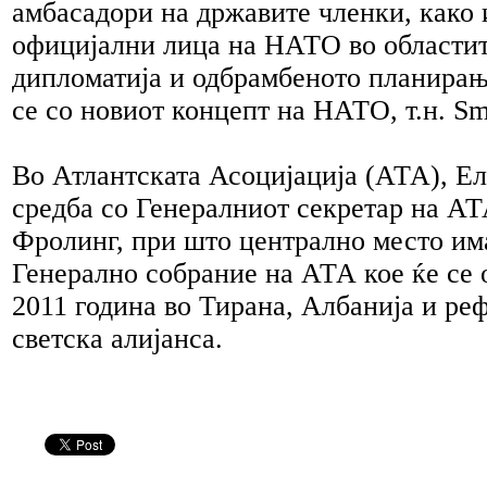
амбасадори на државите членки, како 
официјални лица на НАТО во областит
дипломатија и одбрамбеното планирањ
се со новиот концепт на НАТО, т.н. Sm
Во Атлантската Асоцијација (АТА), Е
средба со Генералниот секретар на АТ
Фролинг, при што централно место им
Генерално собрание на АТА кое ќе се
2011 година во Тирана, Албанија и ре
светска алијанса.