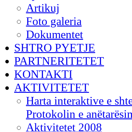
Artikuj
Foto galeria
Dokumentet
SHTRO PYETJE
PARTNERITETET
KONTAKTI
AKTIVITETET
Harta interaktive e shte
Protokolin e anëtarës
Aktivitetet 2008