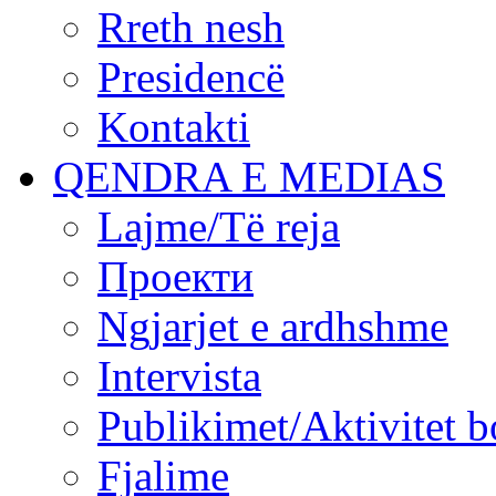
Rreth nesh
Presidencë
Kontakti
QENDRA E MEDIAS
Lajme/Të reja
Проекти
Ngjarjet e ardhshme
Intervista
Publikimet/Aktivitet b
Fjalime