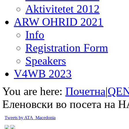
Aktivitetet 2012
ARW OHRID 2021
Info
Registration Form
Speakers
V4WB 2023
You are here:
Почетна
|
QEN
Еленовски во посета на 
Tweets by ATA_Macedonia