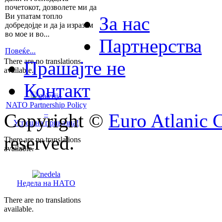
почетокот, дозволете ми да
Ви упатам топло
За нас
добредојде и да ја изразам
во мое и во...
Партнерства
Повеќе...
There are no translations
Прашајте не
available.
Контакт
NATO Partnership Policy
–
Copyright ©
Euro Atlanic 
Успешна приказна!
reserved.
There are no translations
available.
Недела на НАТО
There are no translations
available.