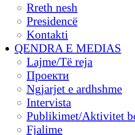
Rreth nesh
Presidencë
Kontakti
QENDRA E MEDIAS
Lajme/Të reja
Проекти
Ngjarjet e ardhshme
Intervista
Publikimet/Aktivitet b
Fjalime