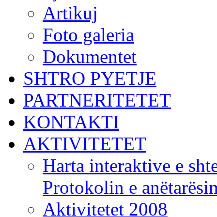
Artikuj
Foto galeria
Dokumentet
SHTRO PYETJE
PARTNERITETET
KONTAKTI
AKTIVITETET
Harta interaktive e shte
Protokolin e anëtarës
Aktivitetet 2008