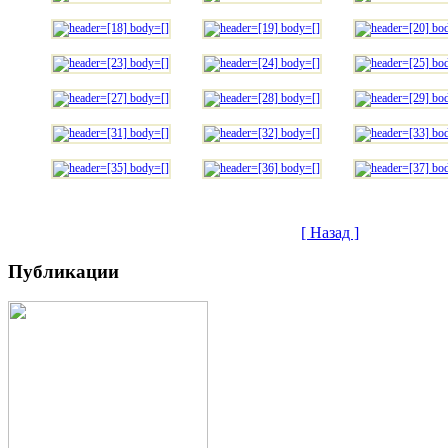
[ Назад ]
Публикации