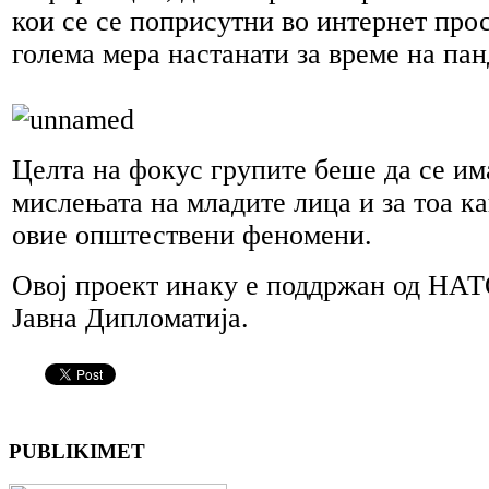
кои се се поприсутни во интернет прос
голема мера настанати за време на пан
Целта на фокус групите беше да се им
мислењата на младите лица и за тоа ка
овие општествени феномени.
Овој проект инаку е поддржан од НАТ
Јавна Дипломатија.
PUBLIKIMET