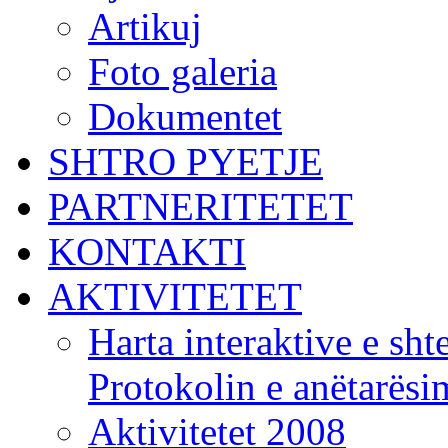
Artikuj
Foto galeria
Dokumentet
SHTRO PYETJE
PARTNERITETET
KONTAKTI
AKTIVITETET
Harta interaktive e shte
Protokolin e anëtarës
Aktivitetet 2008