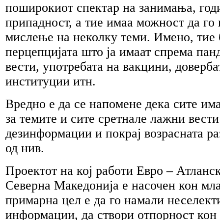
поширокиот спектар на занимања, год
припадност, а тие имаа можност да го
мислење на неколку теми. Имено, тие 
перцепцијата што ја имаат спрема пан
вести, употребата на вакцини, доверб
институции итн.
Вредно е да се напомене дека сите им
за темите и сите сретнале лажни вести
дезинформации и покрај возрасната ра
од нив.
Проектот на кој работи Евро – Атланс
Северна Македонија е насочен кон мла
примарна цел е да го намали неселект
информации, да створи отпорност ко