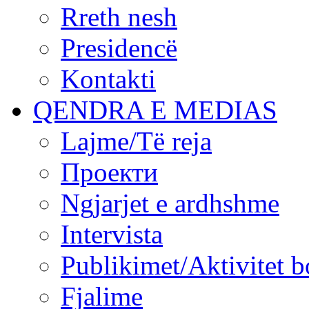
Rreth nesh
Presidencë
Kontakti
QENDRA E MEDIAS
Lajme/Të reja
Проекти
Ngjarjet e ardhshme
Intervista
Publikimet/Aktivitet b
Fjalime