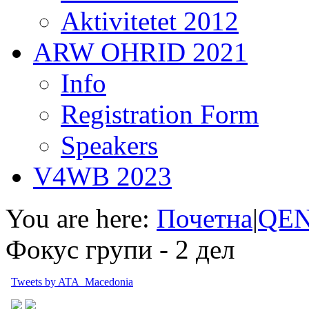
Aktivitetet 2012
ARW OHRID 2021
Info
Registration Form
Speakers
V4WB 2023
You are here:
Почетна
|
QEN
Фокус групи - 2 дел
Tweets by ATA_Macedonia