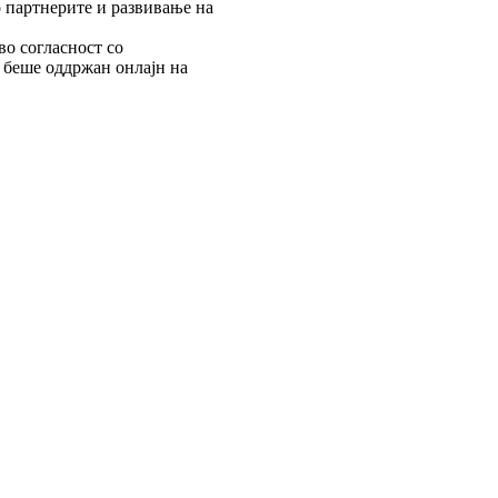
 партнерите и развивање на
о согласност со
н беше оддржан онлајн на