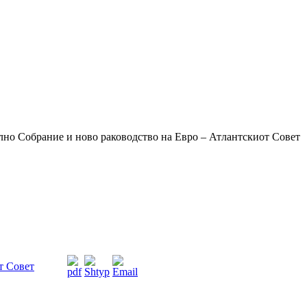
лно Собрание и ново раководство на Евро – Атлантскиот Совет
т Совет