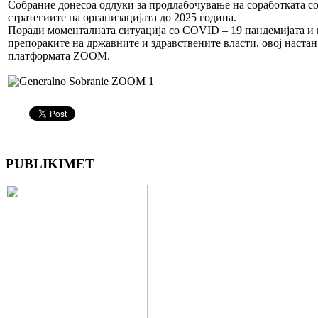
Собрание донесоа одлуки за продлабочување на соработката со
стратегиите на организацијата до 2025 година.
Поради моменталната ситуација со COVID – 19 пандемијата и в
препораките на државните и здравствените власти, овој наста
платформата ZOOM.
PUBLIKIMET