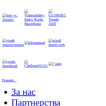
Повеќе...
За нас
Партнерства