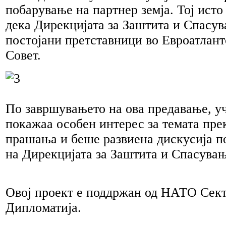
побарување на партнер земја. Тој исто
дека Дирекцијата за Заштита и Спасу
постојани претставници во Евроатлан
Совет.
По завршувањето на ова предавање, у
покажаа особен интерес за темата пре
прашања и беше развиена дискусија п
на Дирекцијата за Заштита и Спасувањ
Овој проект е поддржан од НАТО Сект
Дипломатија.