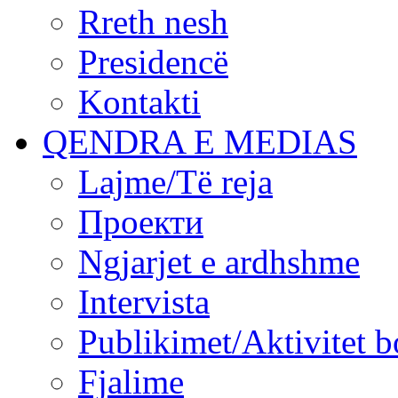
Rreth nesh
Presidencë
Kontakti
QENDRA E MEDIAS
Lajme/Të reja
Проекти
Ngjarjet e ardhshme
Intervista
Publikimet/Aktivitet b
Fjalime