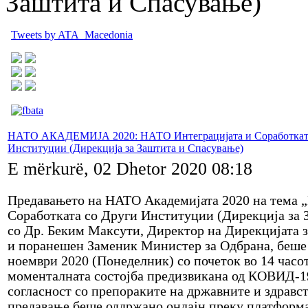
Заштита и Спасување)
Tweets by ATA_Macedonia
НАТО АКАДЕМИЈА 2020: НАТО Интеграцијата и Соработката
Институции (Дирекција за Заштита и Спасување)
E mërkurë, 02 Dhetor 2020 08:18
Предавањето на НАТО Академијата 2020 на тема 
Соработката со Други Институции (Дирекција за 
со Др. Беким Максути, Директор на Дирекцијата 
и поранешен Заменик Министер за Одбрана, беше
ноември 2020 (Понеделник) со почеток во 14 часо
моменталната состојба предизвикана од КОВИД-19
согласност со препораките на државните и здравст
предавање беше оддржано онлајн преку платфор