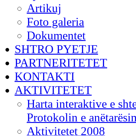
Artikuj
Foto galeria
Dokumentet
SHTRO PYETJE
PARTNERITETET
KONTAKTI
AKTIVITETET
Harta interaktive e shte
Protokolin e anëtarës
Aktivitetet 2008