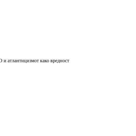
и атлантицизмот како вредност