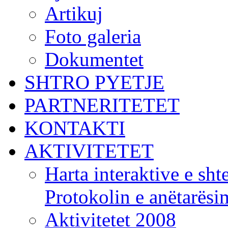
Artikuj
Foto galeria
Dokumentet
SHTRO PYETJE
PARTNERITETET
KONTAKTI
AKTIVITETET
Harta interaktive e shte
Protokolin e anëtarës
Aktivitetet 2008