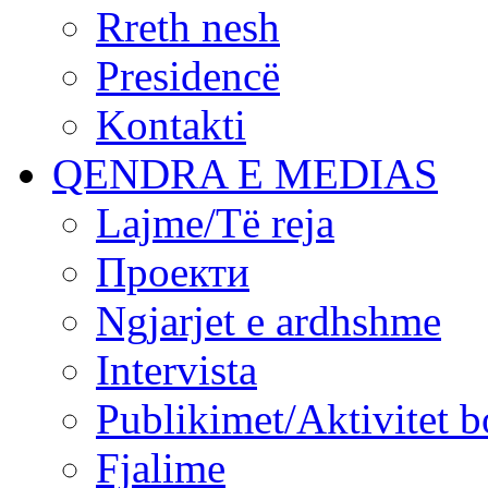
Rreth nesh
Presidencë
Kontakti
QENDRA E MEDIAS
Lajme/Të reja
Проекти
Ngjarjet e ardhshme
Intervista
Publikimet/Aktivitet b
Fjalime