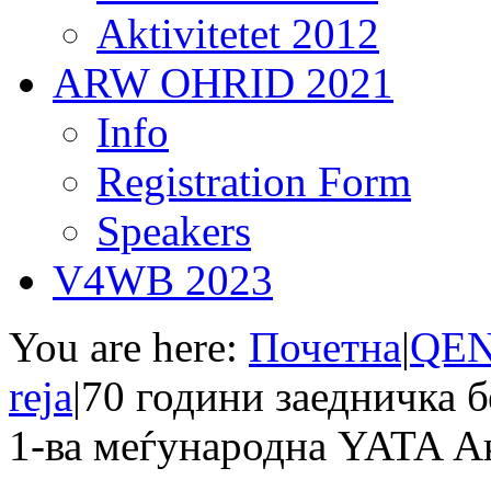
Aktivitetet 2012
ARW OHRID 2021
Info
Registration Form
Speakers
V4WB 2023
You are here:
Почетна
|
QEN
reja
|
70 години заедничка 
1-ва меѓународна YATA Ак