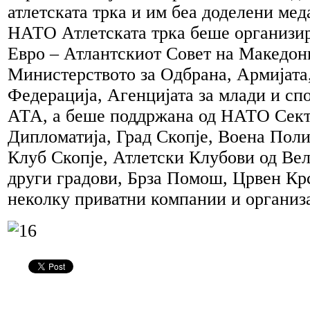
атлетската трка и им беа доделени мед
НАТО Атлетската трка беше организир
Евро – Атлантскиот Совет на Македони
Министерството за Одбрана, Армијата
Федерација, Агенцијата за млади и сп
АТА, а беше поддржана од НАТО Секто
Дипломатија, Град Скопје, Воена Поли
Клуб Скопје, Атлетски Клубови од Вел
други градови, Брза Помош, Црвен Кр
неколку приватни компании и организ