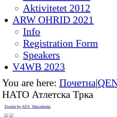
Aktivitetet 2012
ARW OHRID 2021
Info
Registration Form
Speakers
V4WB 2023
You are here:
Почетна
|
QEN
НАТО Атлетска Трка
Tweets by ATA_Macedonia