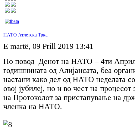
НАТО Атлетска Трка
E martë, 09 Prill 2019 13:41
По повод Денот на НАТО – 4ти Април
годишнината од Алијансата, беа орган
настани како дел од НАТО неделата со
овој јубилеј, но и во чест на процесот
на Протоколот за пристапување на држ
членка на НАТО.