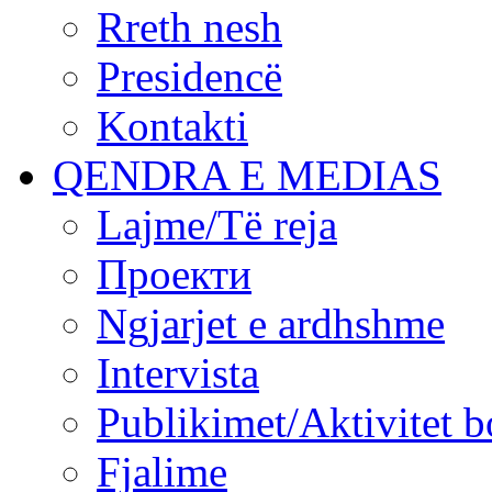
Rreth nesh
Presidencë
Kontakti
QENDRA E MEDIAS
Lajme/Të reja
Проекти
Ngjarjet e ardhshme
Intervista
Publikimet/Aktivitet b
Fjalime