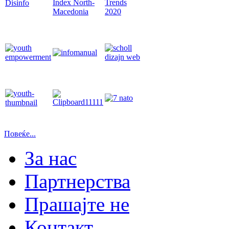
Повеќе...
За нас
Партнерства
Прашајте не
Контакт