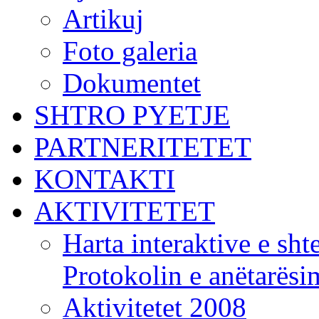
Artikuj
Foto galeria
Dokumentet
SHTRO PYETJE
PARTNERITETET
KONTAKTI
AKTIVITETET
Harta interaktive e shte
Protokolin e anëtarës
Aktivitetet 2008