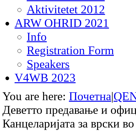
Aktivitetet 2012
ARW OHRID 2021
Info
Registration Form
Speakers
V4WB 2023
You are here:
Почетна
|
QEN
Деветто предавање и офи
Канцеларијата за врски во