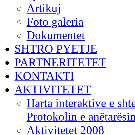
Artikuj
Foto galeria
Dokumentet
SHTRO PYETJE
PARTNERITETET
KONTAKTI
AKTIVITETET
Harta interaktive e shte
Protokolin e anëtarës
Aktivitetet 2008