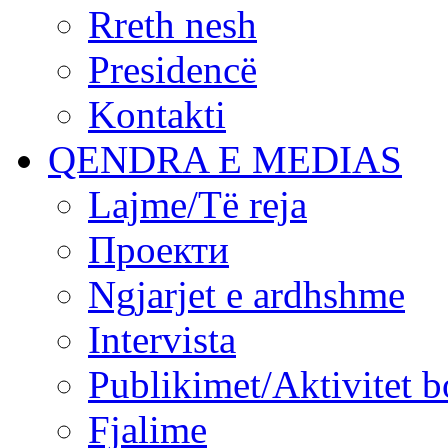
Rreth nesh
Presidencë
Kontakti
QENDRA E MEDIAS
Lajme/Të reja
Проекти
Ngjarjet e ardhshme
Intervista
Publikimet/Aktivitet b
Fjalime