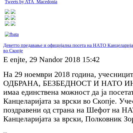
Tweets by ATA_Macedonia
Деветто предавање и официјална посета на НАТО Канцеларијат
во Скопје
E enjte, 29 Nandor 2018 15:42
На 29 ноември 2018 година, учесниц
ОДБРАНА, БЕЗБЕДНОСТ И НАТО И
имаа единствена можност да ја посет
Канцеларијата за врски во Скопје. Уч
поздравени од страна на Шефот на Н
Канцеларијата за врски, Полковник Зо