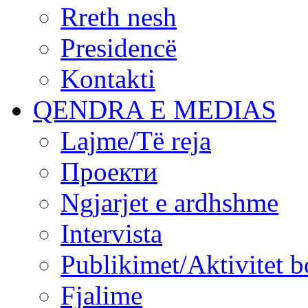
Rreth nesh
Presidencë
Kontakti
QENDRA E MEDIAS
Lajme/Të reja
Проекти
Ngjarjet e ardhshme
Intervista
Publikimet/Aktivitet b
Fjalime