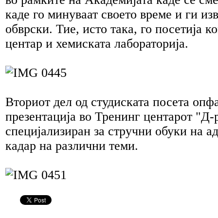
каде го минуваат своето време и ги из
обврски. Тие, исто така, го посетија к
центар и хемиската лабораторија.
Вториот дел од студиската посета опф
презентација во Тренинг центарот "Д-
специјализиран за стручни обуки на 
кадар на различни теми.