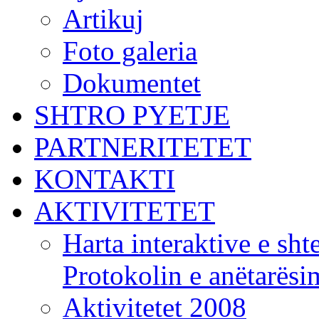
Artikuj
Foto galeria
Dokumentet
SHTRO PYETJE
PARTNERITETET
KONTAKTI
AKTIVITETET
Harta interaktive e shte
Protokolin e anëtarës
Aktivitetet 2008