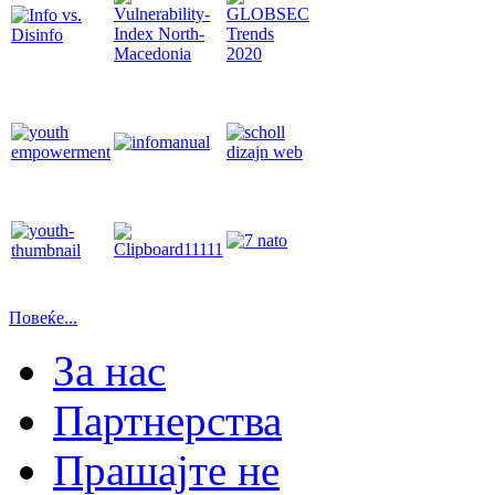
Повеќе...
За нас
Партнерства
Прашајте не