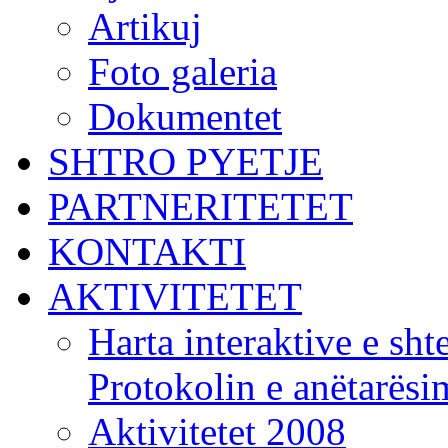
Artikuj
Foto galeria
Dokumentet
SHTRO PYETJE
PARTNERITETET
KONTAKTI
AKTIVITETET
Harta interaktive e shte
Protokolin e anëtarës
Aktivitetet 2008