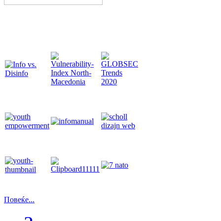
Повеќе...