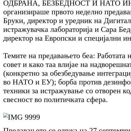
ОДБРАНА, БЕЗБЕДНОСТ И НАТО И
организираше првото неделно предава
Бруки, директор и уредник на Дигита
истражувачка лабораторија и Сара Бе
директор на Европски и специјални ин
Темите на предавањето беа: Работата 
совет и како таа влијае на надворешна
(конкретно за обезбедување интеграци
во НАТО и ЕУ); борба против дезинф
техники за истражување со отворен ко
свесност во политичката сфера.
Предавањето се одржа на 27 септември