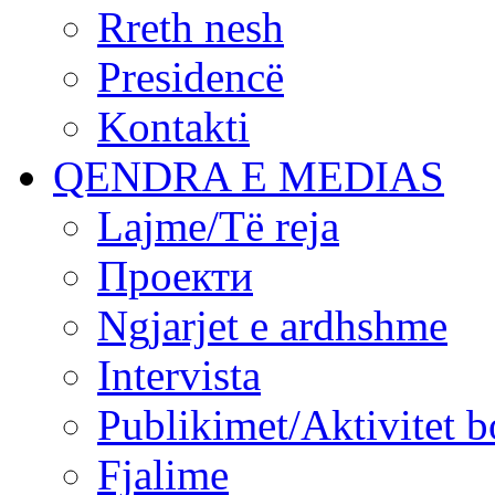
Rreth nesh
Presidencë
Kontakti
QENDRA E MEDIAS
Lajme/Të reja
Проекти
Ngjarjet e ardhshme
Intervista
Publikimet/Aktivitet b
Fjalime