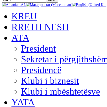
KREU
RRETH NESH
АТА
President
Sekretar i përgjithshë
Presidencë
Klubi i biznesit
Klubi i mbështetësve
YATA