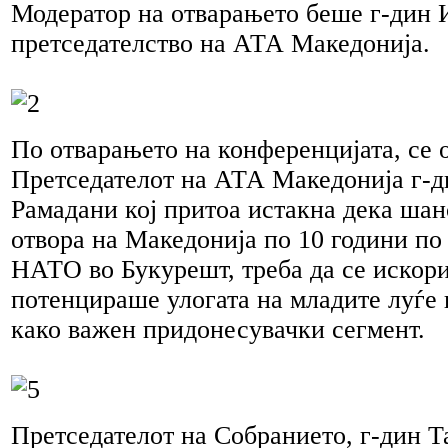
Модератор на отварањето беше г-дин 
претседателство на АТА Македонија.
По отварањето на конференцијата, се 
Претседателот на АТА Македонија г-
Рамадани кој притоа истакна дека шанс
отвора на Македонија по 10 години по
НАТО во Букурешт, треба да се искорис
потенцираше улогата на младите луѓе 
како важен придонесувачки сегмент.
Претседателот на Собранието, г-дин Т