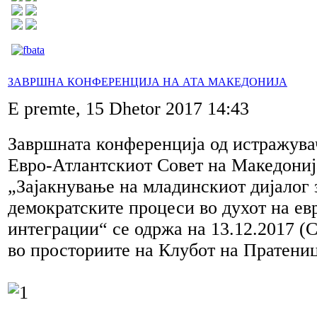
ЗАВРШНА КОНФЕРЕНЦИЈА НА АТА МАКЕДОНИЈА
E premte, 15 Dhetor 2017 14:43
Завршната конференција од истражува
Евро-Атлантскиот Совет на Македониј
„Зајакнување на младинскиот дијалог 
демократските процеси во духот на ев
интеграции“ се одржа на 13.12.2017 (С
во просториите на Клубот на Пратени