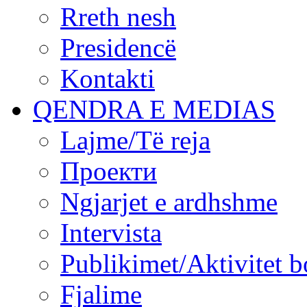
Rreth nesh
Presidencë
Kontakti
QENDRA E MEDIAS
Lajme/Të reja
Проекти
Ngjarjet e ardhshme
Intervista
Publikimet/Aktivitet b
Fjalime