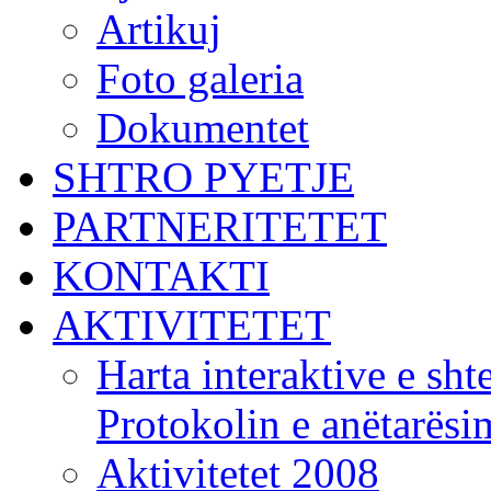
Artikuj
Foto galeria
Dokumentet
SHTRO PYETJE
PARTNERITETET
KONTAKTI
AKTIVITETET
Harta interaktive e shte
Protokolin e anëtarës
Aktivitetet 2008