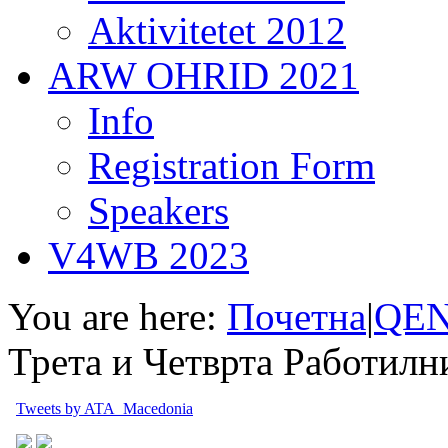
Aktivitetet 2012
ARW OHRID 2021
Info
Registration Form
Speakers
V4WB 2023
You are here:
Почетна
|
QEN
Трета и Четврта Работилн
Tweets by ATA_Macedonia