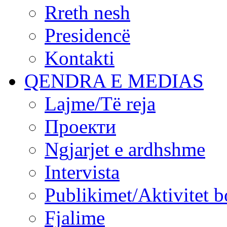
Rreth nesh
Presidencë
Kontakti
QENDRA E MEDIAS
Lajme/Të reja
Проекти
Ngjarjet e ardhshme
Intervista
Publikimet/Aktivitet b
Fjalime