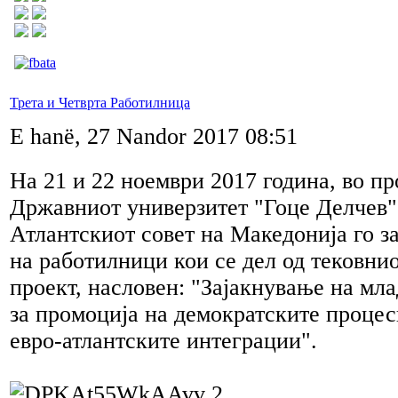
Трета и Четврта Работилница
E hanë, 27 Nandor 2017 08:51
На 21 и 22 ноември 2017 година, во п
Државниот универзитет "Гоце Делчев"
Атлантскиот совет на Македонија го 
на работилници кои се дел од тековни
проект, насловен: "Зајакнување на мл
за промоција на демократските процес
евро-атлантските интеграции".