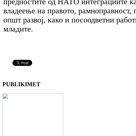
предностите од НАТО интеграциите ка
владеење на правото, рамноправност, 
општ развој, како и посоодветни работ
младите.
PUBLIKIMET