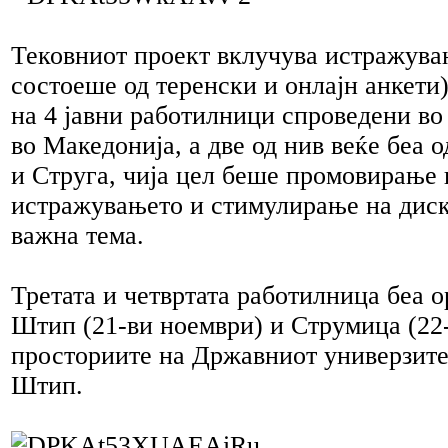
Тековниот проект вклучува истражувањ
состоеше од теренски и онлајн анкети
на 4 јавни работилници спроведени во
во Македонија, а две од нив веќе беа 
и Струга, чија цел беше промовирање 
истражувањето и стимулирање на диск
важна тема.
Третата и четвртата работилница беа 
Штип (21-ви ноември) и Струмица (22
просториите на Државниот универзите
Штип.