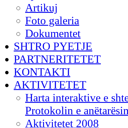
Artikuj
Foto galeria
Dokumentet
SHTRO PYETJE
PARTNERITETET
KONTAKTI
AKTIVITETET
Harta interaktive e shte
Protokolin e anëtarës
Aktivitetet 2008