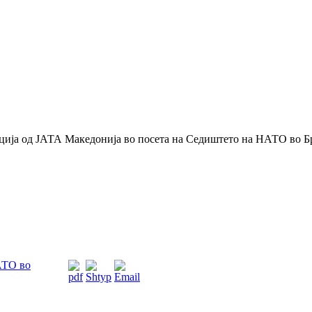
ција од ЈАТА Македонија во посета на Седиштето на НАТО во Б
АТО во