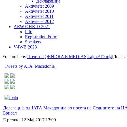
Декларација
Aktivitetet 2009
Aktivitetet 2010
Aktivitetet 2011
Aktivitetet 2012
ARW OHRID 2021
Info
Registration Form
Speakers
V4WB 2023
You are here:
Почетна
|
QENDRA E MEDIAS
|
Lajme/Të reja
|
Делега
Tweets by ATA_Macedonia
Делегација од ЈАТА Македонија во посета на Седиштето на Н
Брисел
E premte, 12 Maj 2017 13:09