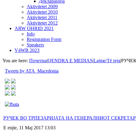
Декларација
Aktivitetet 2009
Aktivitetet 2010
Aktivitetet 2011
Aktivitetet 2012
ARW OHRID 2021
Info
Registration Form
Speakers
V4WB 2023
You are here:
Почетна
|
QENDRA E MEDIAS
|
Lajme/Të reja
|
РУЧЕК
Tweets by ATA_Macedonia
РУЧЕК ВО ТРПЕЗАРИЈАТА НА ГЕНЕРАЛНИОТ СЕКРЕТАР
E enjte, 11 Maj 2017 13:03