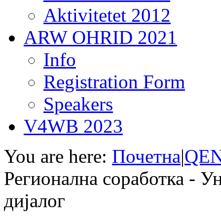
Aktivitetet 2012
јана
ARW OHRID 2021
вановиќ,
дник
Info
елот
Registration Form
номија
Speakers
ly"
V4WB 2023
фун
товски,
You are here:
Почетна
|
QEN
ршен
ектор
Регионална соработка - У
нис
б
от
дијалог
А
едонија