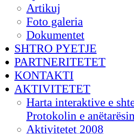
Artikuj
Foto galeria
Dokumentet
SHTRO PYETJE
PARTNERITETET
KONTAKTI
AKTIVITETET
Harta interaktive e shte
Protokolin e anëtarës
Aktivitetet 2008