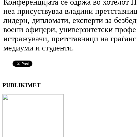
Конференцијата се одржа во хотелот П
неа присуствуваа владини претставни
лидери, дипломати, експерти за безбед
воени офицери, универзитетски профе
истражувачи, претставници на граѓанс
медиуми и студенти.
PUBLIKIMET