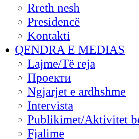
Rreth nesh
Presidencë
Kontakti
QENDRA E MEDIAS
Lajme/Të reja
Проекти
Ngjarjet e ardhshme
Intervista
Publikimet/Aktivitet b
Fjalime