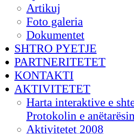
Artikuj
Foto galeria
Dokumentet
SHTRO PYETJE
PARTNERITETET
KONTAKTI
AKTIVITETET
Harta interaktive e shte
Protokolin e anëtarës
Aktivitetet 2008