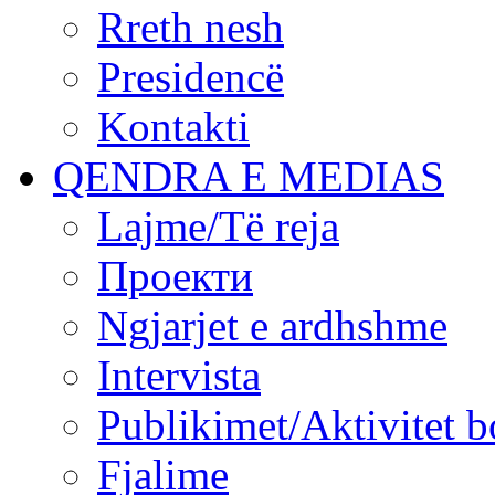
Rreth nesh
Presidencë
Kontakti
QENDRA E MEDIAS
Lajme/Të reja
Проекти
Ngjarjet e ardhshme
Intervista
Publikimet/Aktivitet b
Fjalime