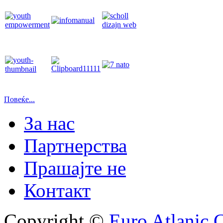
Повеќе...
За нас
Партнерства
Прашајте не
Контакт
Copyright ©
Euro Atlanic 