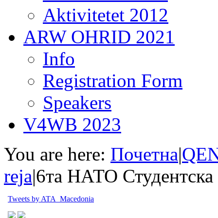
Aktivitetet 2012
ARW OHRID 2021
Info
Registration Form
Speakers
V4WB 2023
You are here:
Почетна
|
QEN
reja
|
6та НАТО Студентска 
Tweets by ATA_Macedonia