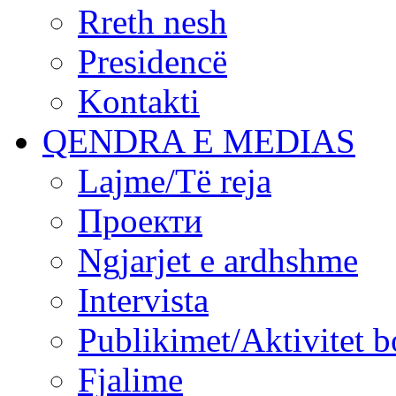
Rreth nesh
Presidencë
Kontakti
QENDRA E MEDIAS
Lajme/Të reja
Проекти
Ngjarjet e ardhshme
Intervista
Publikimet/Aktivitet b
Fjalime