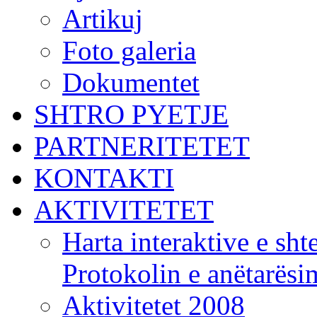
Artikuj
Foto galeria
Dokumentet
SHTRO PYETJE
PARTNERITETET
KONTAKTI
AKTIVITETET
Harta interaktive e shte
Protokolin e anëtarës
Aktivitetet 2008