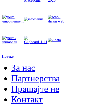
Повеќе...
За нас
Партнерства
Прашајте не
Контакт