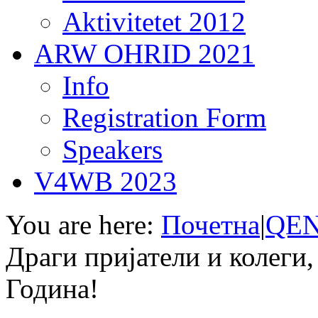
Aktivitetet 2012
ARW OHRID 2021
Info
Registration Form
Speakers
V4WB 2023
You are here:
Почетна
|
QEN
Драги пријатели и колеги
Година!