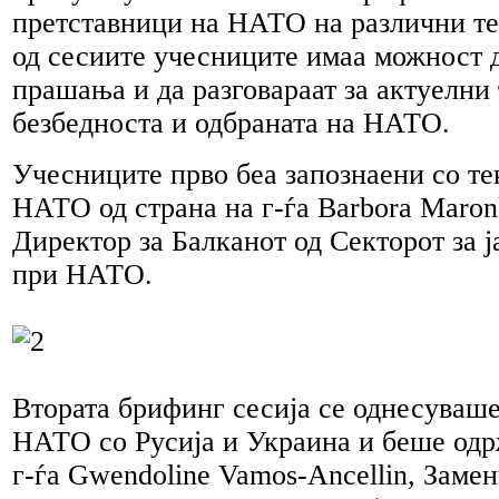
претставници на НАТО на различни те
од сесиите учесниците имаа можност д
прашања и да разговараат за актуелни
безбедноста и одбраната на НАТО.
Учесниците прво беа запознаени со те
НАТО од страна на г-ѓа Barbora Maro
Директор за Балканот од Секторот за 
при НАТО.
Втората брифинг сесија се однесуваше
НАТО со Русија и Украина и беше одр
г-ѓа Gwendoline Vamos-Ancellin, Заме