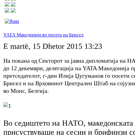
YATA Македонија во посета на Брисел
E martë, 15 Dhetor 2015 13:23
На покана од Секторот за јавна дипломатија на НА
до 12 декември, делегација на YATA Македонија п
претседателот, г-дин Илија Џугуманов го посети 
Брисел и на Врховниот Централен Штаб на сојузн
во Монс, Белгија.
Во седиштето на НАТО, македонската 
присуствуваше на сесии и брифинзи с