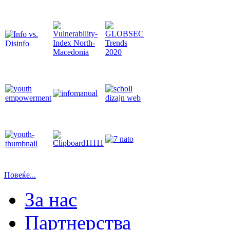
Повеќе...
За нас
Партнерства