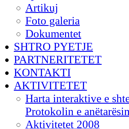
Artikuj
Foto galeria
Dokumentet
SHTRO PYETJE
PARTNERITETET
KONTAKTI
AKTIVITETET
Harta interaktive e shte
Protokolin e anëtarës
Aktivitetet 2008