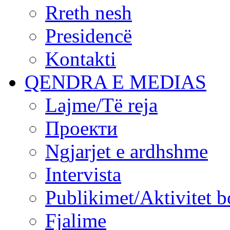
Rreth nesh
Presidencë
Kontakti
QENDRA E MEDIAS
Lajme/Të reja
Проекти
Ngjarjet e ardhshme
Intervista
Publikimet/Aktivitet b
Fjalime