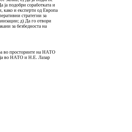
Да ја подобри соработката и
, како и експерти од Европа
перативни стратегии за
низации; д) Да го отвори
кани за безбедноста на
ба во просториите на НАТО
ја во НАТО и Н.Е. Лазар